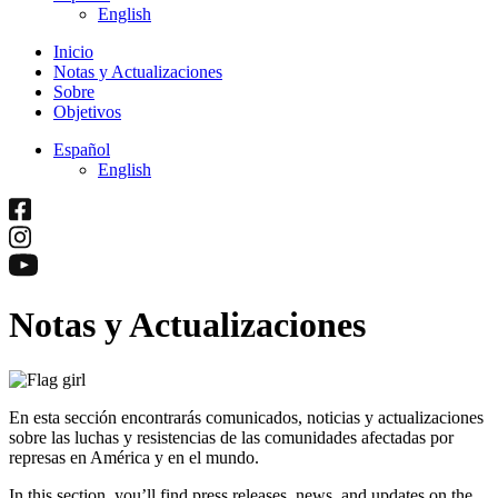
English
Inicio
Notas y Actualizaciones
Sobre
Objetivos
Español
English
Notas y Actualizaciones
En esta sección encontrarás comunicados, noticias y actualizaciones
sobre las luchas y resistencias de las comunidades afectadas por
represas en América y en el mundo.
In this section, you’ll find press releases, news, and updates on the