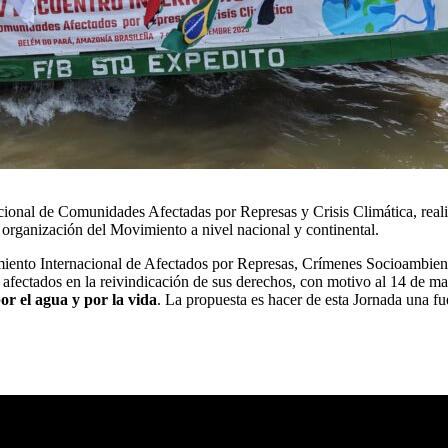
cional de Comunidades Afectadas por Represas y Crisis Climática, reali
 organización del Movimiento a nivel nacional y continental.
ento Internacional de Afectados por Represas, Crímenes Socioambienta
 afectados en la reivindicación de sus derechos, con motivo al 14 de m
or el agua y por la vida
. La propuesta es hacer de esta Jornada una f