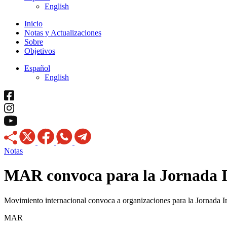
English
Inicio
Notas y Actualizaciones
Sobre
Objetivos
Español
English
Notas
MAR convoca para la Jornada I
Movimiento internacional convoca a organizaciones para la Jornada I
MAR