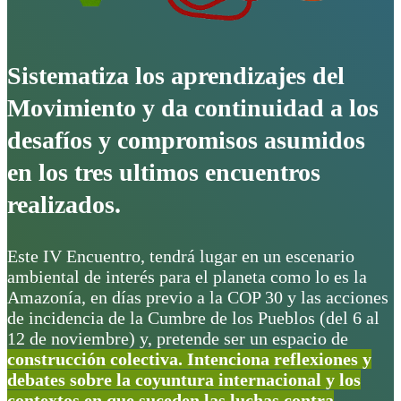
Sistematiza los aprendizajes del
Movimiento y da continuidad a los
desafíos y compromisos asumidos
en los tres ultimos encuentros
realizados.
Este IV Encuentro, tendrá lugar en un escenario
ambiental de interés para el planeta como lo es la
Amazonía, en días previo a la COP 30 y las acciones
de incidencia de la Cumbre de los Pueblos (del 6 al
12 de noviembre) y, pretende ser un espacio de
construcción colectiva. Intenciona reflexiones y
debates sobre la coyuntura internacional y los
contextos en que suceden las luchas contra