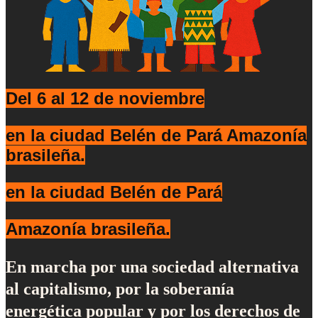
Del 6 al 12 de noviembre
en la ciudad Belén de Pará Amazonía
brasileña.
en la ciudad Belén de Pará
Amazonía brasileña.
En marcha por una sociedad alternativa
al capitalismo, por la soberanía
energética popular y por los derechos de