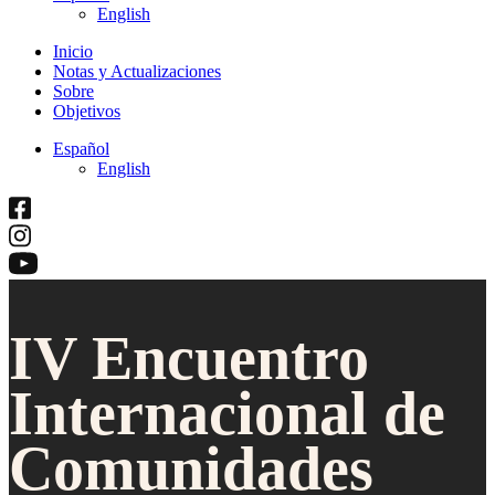
English
Inicio
Notas y Actualizaciones
Sobre
Objetivos
Español
English
IV Encuentro
Internacional de
Comunidades