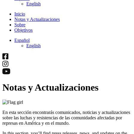
English
Inicio
Notas y Actualizaciones
Sobre
Objetivos
Español
English
Notas y Actualizaciones
En esta sección encontrarás comunicados, noticias y actualizaciones
sobre las luchas y resistencias de las comunidades afectadas por
represas en América y en el mundo.
In this section, you’ll find press releases, news, and updates on the