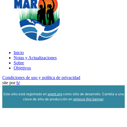
Inicio
Notas y Actualizaciones
Sobre
Objetivos
Condiciones de uso y política de privacidad
site por
h
/
Este sitio está registrado en
wpml.org
como sitio de desarrollo. Cambia a una
clave de sitio de producción en
remove this banner
.