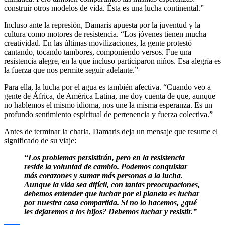
construir otros modelos de vida. Ésta es una lucha continental.”
Incluso ante la represión, Damaris apuesta por la juventud y la
cultura como motores de resistencia. “Los jóvenes tienen mucha
creatividad. En las últimas movilizaciones, la gente protestó
cantando, tocando tambores, componiendo versos. Fue una
resistencia alegre, en la que incluso participaron niños. Esa alegría es
la fuerza que nos permite seguir adelante.”
Para ella, la lucha por el agua es también afectiva. “Cuando veo a
gente de África, de América Latina, me doy cuenta de que, aunque
no hablemos el mismo idioma, nos une la misma esperanza. Es un
profundo sentimiento espiritual de pertenencia y fuerza colectiva.”
Antes de terminar la charla, Damaris deja un mensaje que resume el
significado de su viaje:
“Los problemas persistirán, pero en la resistencia
reside la voluntad de cambio. Podemos conquistar
más corazones y sumar más personas a la lucha.
Aunque la vida sea difícil, con tantas preocupaciones,
debemos entender que luchar por el planeta es luchar
por nuestra casa compartida. Si no lo hacemos, ¿qué
les dejaremos a los hijos? Debemos luchar y resistir.”