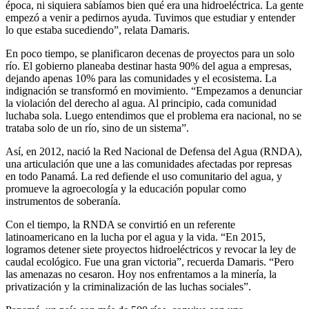
época, ni siquiera sabíamos bien qué era una hidroeléctrica. La gente
empezó a venir a pedirnos ayuda. Tuvimos que estudiar y entender
lo que estaba sucediendo”, relata Damaris.
En poco tiempo, se planificaron decenas de proyectos para un solo
río. El gobierno planeaba destinar hasta 90% del agua a empresas,
dejando apenas 10% para las comunidades y el ecosistema. La
indignación se transformó en movimiento. “Empezamos a denunciar
la violación del derecho al agua. Al principio, cada comunidad
luchaba sola. Luego entendimos que el problema era nacional, no se
trataba solo de un río, sino de un sistema”.
Así, en 2012, nació la Red Nacional de Defensa del Agua (RNDA),
una articulación que une a las comunidades afectadas por represas
en todo Panamá. La red defiende el uso comunitario del agua, y
promueve la agroecología y la educación popular como
instrumentos de soberanía.
Con el tiempo, la RNDA se convirtió en un referente
latinoamericano en la lucha por el agua y la vida. “En 2015,
logramos detener siete proyectos hidroeléctricos y revocar la ley de
caudal ecológico. Fue una gran victoria”, recuerda Damaris. “Pero
las amenazas no cesaron. Hoy nos enfrentamos a la minería, la
privatización y la criminalización de las luchas sociales”.