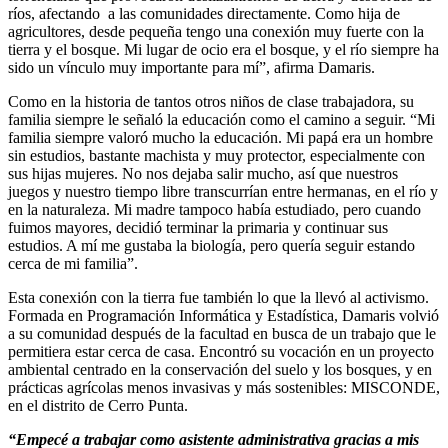
ríos, afectando a las comunidades directamente. Como hija de
agricultores, desde pequeña tengo una conexión muy fuerte con la
tierra y el bosque. Mi lugar de ocio era el bosque, y el río siempre ha
sido un vínculo muy importante para mí”, afirma Damaris.
Como en la historia de tantos otros niños de clase trabajadora, su
familia siempre le señaló la educación como el camino a seguir. “Mi
familia siempre valoró mucho la educación. Mi papá era un hombre
sin estudios, bastante machista y muy protector, especialmente con
sus hijas mujeres. No nos dejaba salir mucho, así que nuestros
juegos y nuestro tiempo libre transcurrían entre hermanas, en el río y
en la naturaleza. Mi madre tampoco había estudiado, pero cuando
fuimos mayores, decidió terminar la primaria y continuar sus
estudios. A mí me gustaba la biología, pero quería seguir estando
cerca de mi familia”.
Esta conexión con la tierra fue también lo que la llevó al activismo.
Formada en Programación Informática y Estadística, Damaris volvió
a su comunidad después de la facultad en busca de un trabajo que le
permitiera estar cerca de casa. Encontró su vocación en un proyecto
ambiental centrado en la conservación del suelo y los bosques, y en
prácticas agrícolas menos invasivas y más sostenibles: MISCONDE,
en el distrito de Cerro Punta.
“Empecé a trabajar como asistente administrativa gracias a mis