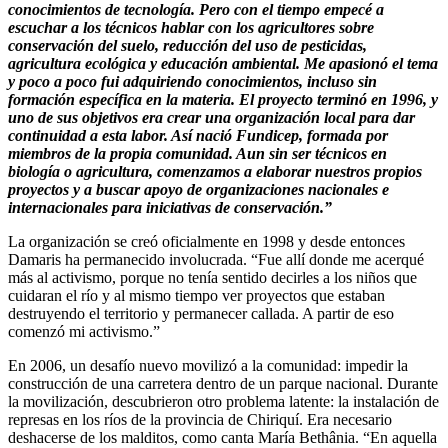
conocimientos de tecnología. Pero con el tiempo empecé a
escuchar a los técnicos hablar con los agricultores sobre
conservación del suelo, reducción del uso de pesticidas,
agricultura ecológica y educación ambiental. Me apasionó el tema
y poco a poco fui adquiriendo conocimientos, incluso sin
formación específica en la materia. El proyecto terminó en 1996, y
uno de sus objetivos era crear una organización local para dar
continuidad a esta labor. Así nació Fundicep, formada por
miembros de la propia comunidad. Aun sin ser técnicos en
biología o agricultura, comenzamos a elaborar nuestros propios
proyectos y a buscar apoyo de organizaciones nacionales e
internacionales para iniciativas de conservación.”
La organización se creó oficialmente en 1998 y desde entonces
Damaris ha permanecido involucrada. “Fue allí donde me acerqué
más al activismo, porque no tenía sentido decirles a los niños que
cuidaran el río y al mismo tiempo ver proyectos que estaban
destruyendo el territorio y permanecer callada. A partir de eso
comenzó mi activismo.”
En 2006, un desafío nuevo movilizó a la comunidad: impedir la
construcción de una carretera dentro de un parque nacional. Durante
la movilización, descubrieron otro problema latente: la instalación de
represas en los ríos de la provincia de Chiriquí. Era necesario
deshacerse de los malditos, como canta María Bethânia. “En aquella