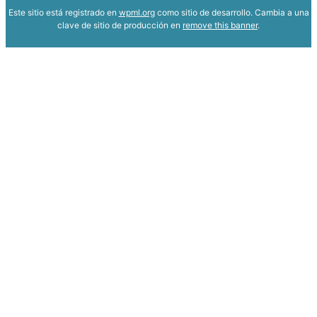
Este sitio está registrado en
wpml.org
como sitio de desarrollo. Cambia a una
clave de sitio de producción en
remove this banner
.