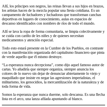
Allí, los príncipes son negros, las reinas llevan a sus hijos en brazos,
los artistas hacen de la mezcla popular una fiesta cotidiana. Es un
campamento de luchadores y luchadoras que transforman canchas
deportivas en lugares de conocimiento, aulas en espacios de
descanso identificados con nombres de ríos de todo el mundo.
Allí se lava la ropa de forma comunitaria, se limpia colectivamente y
se cuida con cariño de les niñes y de quienes necesitan
medicamentos y atención especial.
Todo esto estará presente en la Cumbre de los Pueblos, en contraste
con la manifestación organizada del capitalismo financiero que pinta
de verde aquello que él mismo destruye.
“La esperanza nunca decepciona”, como dijo aquel famoso autor de
cartas. Yo añadiría que siempre organiza, siempre anuncia los
colores de lo nuevo sin dejar de denunciar abiertamente lo viejo y
maquillado que insiste en negar las agresiones imperialistas, el
militarismo, los genocidios, la mercantilización de la naturaleza y de
toda forma de vida.
Somos la esperanza que nunca duerme, solo descansa. Es una flecha
lista en el arco, una lanza afilada apuntando al blanco.