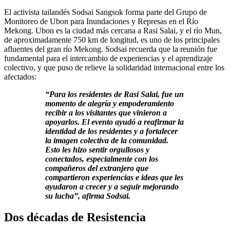
El activista tailandés Sodsai Sangsok forma parte del Grupo de
Monitoreo de Ubon para Inundaciones y Represas en el Río
Mekong. Ubon es la ciudad más cercana a Rasi Salai, y el río Mun,
de aproximadamente 750 km de longitud, es uno de los principales
afluentes del gran río Mekong. Sodsai recuerda que la reunión fue
fundamental para el intercambio de experiencias y el aprendizaje
colectivo, y que puso de relieve la solidaridad internacional entre los
afectados:
“Para los residentes de Rasi Salai, fue un
momento de alegría y empoderamiento
recibir a los visitantes que vinieron a
apoyarlos. El evento ayudó a reafirmar la
identidad de los residentes y a fortalecer
la imagen colectiva de la comunidad.
Esto les hizo sentir orgullosos y
conectados, especialmente con los
compañeros del extranjero que
compartieron experiencias e ideas que les
ayudaron a crecer y a seguir mejorando
su lucha”, afirma Sodsai.
Dos décadas de Resistencia