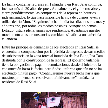
La lucha contra las represas en Tailandia y en Rasi Salai continúa,
incluso más de 20 años después. Actualmente, el gobierno abre y
cierra periódicamente las compuertas de la represa en horarios
indeterminados, lo que hace imposible la vida de quienes viven a
orillas del río Mun. “Seguimos luchando día tras día, mes tras mes y
año tras año, por todos los medios posibles. Aunque no hemos
logrado justicia plena, jamás nos rendiremos. Adaptamos nuestro
movimiento a las circunstancias cambiantes”, afirma una afectada
tailandesa.
Entre las principales demandas de los afectados en Rasi Salai se
encuentra la compensación por la pérdida de ingresos de sus medios
de subsistencia en la zona forestal inundada de Paa Bung Paa Tam,
destruida por la construcción de la represa. El gobierno tailandés
tiene la obligación de pagar indemnizaciones desde el inicio de la
construcción hasta la fecha, pero Sodsai informa que aún no se ha
efectuado ningún pago. “Continuaremos nuestra lucha hasta que
nuestros problemas se resuelvan definitivamente”, enfatiza la
residente de Rasi Salai.