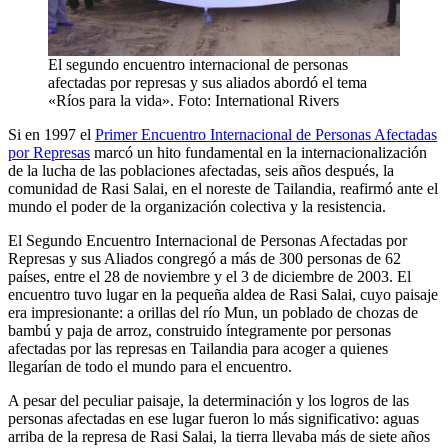
El segundo encuentro internacional de personas
afectadas por represas y sus aliados abordó el tema
«Ríos para la vida». Foto: International Rivers
Si en 1997 el
Primer Encuentro Internacional de Personas Afectadas
por Represas
marcó un hito fundamental en la internacionalización
de la lucha de las poblaciones afectadas, seis años después, la
comunidad de Rasi Salai, en el noreste de Tailandia, reafirmó ante el
mundo el poder de la organización colectiva y la resistencia.
El Segundo Encuentro Internacional de Personas Afectadas por
Represas y sus Aliados congregó a más de 300 personas de 62
países, entre el 28 de noviembre y el 3 de diciembre de 2003. El
encuentro tuvo lugar en la pequeña aldea de Rasi Salai, cuyo paisaje
era impresionante: a orillas del río Mun, un poblado de chozas de
bambú y paja de arroz, construido íntegramente por personas
afectadas por las represas en Tailandia para acoger a quienes
llegarían de todo el mundo para el encuentro.
A pesar del peculiar paisaje, la determinación y los logros de las
personas afectadas en ese lugar fueron lo más significativo: aguas
arriba de la represa de Rasi Salai, la tierra llevaba más de siete años