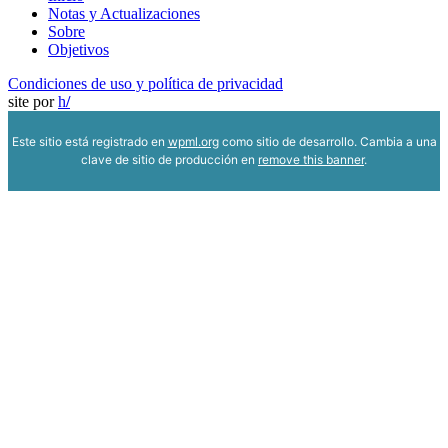
Notas y Actualizaciones
Sobre
Objetivos
Condiciones de uso y política de privacidad
site por
h
/
Este sitio está registrado en
wpml.org
como sitio de desarrollo. Cambia a una
clave de sitio de producción en
remove this banner
.