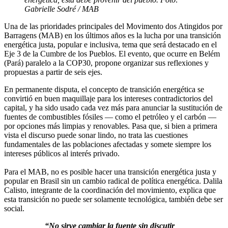
Gabrielle Sodré / MAB
Una de las prioridades principales del Movimento dos Atingidos por
Barragens (MAB) en los últimos años es la lucha por una transición
energética justa, popular e inclusiva, tema que será destacado en el
Eje 3 de la Cumbre de los Pueblos. El evento, que ocurre en Belém
(Pará) paralelo a la COP30, propone organizar sus reflexiones y
propuestas a partir de seis ejes.
En permanente disputa, el concepto de transición energética se
convirtió en buen maquillaje para los intereses contradictorios del
capital, y ha sido usado cada vez más para anunciar la sustitución de
fuentes de combustibles fósiles — como el petróleo y el carbón —
por opciones más limpias y renovables. Pasa que, si bien a primera
vista el discurso puede sonar lindo, no trata las cuestiones
fundamentales de las poblaciones afectadas y somete siempre los
intereses públicos al interés privado.
Para el MAB, no es posible hacer una transición energética justa y
popular en Brasil sin un cambio radical de política energética. Dalila
Calisto, integrante de la coordinación del movimiento, explica que
esta transición no puede ser solamente tecnológica, también debe ser
social.
“No sirve cambiar la fuente sin discutir