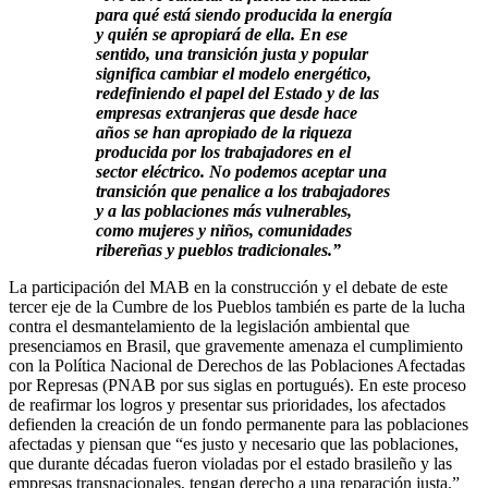
para qué está siendo producida la energía
y quién se apropiará de ella. En ese
sentido, una transición justa y popular
significa cambiar el modelo energético,
redefiniendo el papel del Estado y de las
empresas extranjeras que desde hace
años se han apropiado de la riqueza
producida por los trabajadores en el
sector eléctrico. No podemos aceptar una
transición que penalice a los trabajadores
y a las poblaciones más vulnerables,
como mujeres y niños, comunidades
ribereñas y pueblos tradicionales.”
La participación del MAB en la construcción y el debate de este
tercer eje de la Cumbre de los Pueblos también es parte de la lucha
contra el desmantelamiento de la legislación ambiental que
presenciamos en Brasil, que gravemente amenaza el cumplimiento
con la Política Nacional de Derechos de las Poblaciones Afectadas
por Represas (PNAB por sus siglas en portugués). En este proceso
de reafirmar los logros y presentar sus prioridades, los afectados
defienden la creación de un fondo permanente para las poblaciones
afectadas y piensan que “es justo y necesario que las poblaciones,
que durante décadas fueron violadas por el estado brasileño y las
empresas transnacionales, tengan derecho a una reparación justa.”