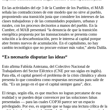
En las actividades del eje 3 de la Cumbre de los Pueblos, el MAB
señala las contradicciones de este modelo que no sirve al pueblo,
proponiendo una transición justa que considere los intereses de las
clases trabajadoras y de las comunidades populares, urbanas y
rurales, con los procesos decisorios a manos del pueblo. En la
Cumbre, el MAB presentará “la denuncia de que la transición
energética propuesta por las transnacionales se presenta como
solución a la descarbonización, pero le interesa al capital porque
abre frentes nuevos de acumulación. En el capitalismo, no hay
cambio tecnológico que no procure extraer más valor,” alerta Dalila.
“Es necesario disputar las ideas“
Esto afirma Fabíola Antezana, del Colectivo Nacional de
Trabajadores del Sector Eléctrico (CNE por sus siglas en inglés).
Para ella, el capital generó el problema de la crisis climática y ahora
presenta lo que considera como respuestas necesarias para salir de
ella. “Es un juego en el que el capital siempre gana”, dice.
El riesgo, según ella, es que muchos no logran percatarse de esa
realidad y se pueden dejar convencer por las soluciones falsas
presentadas — para las cuales COP30 parece ser un espacio
privilegiado. Por eso, es urgente que se haga una lectura crítica de la