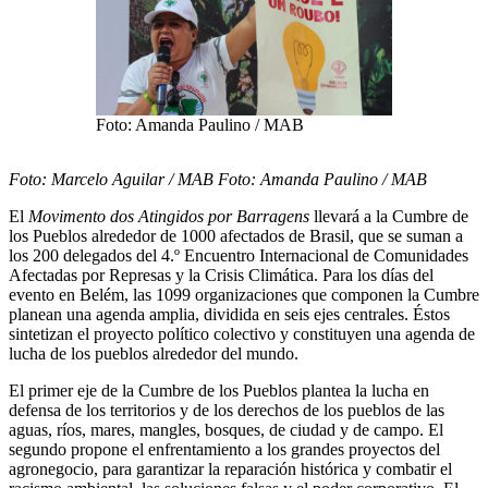
Foto: Amanda Paulino / MAB
Foto: Marcelo Aguilar / MAB Foto: Amanda Paulino / MAB
El
Movimento dos Atingidos por Barragens
llevará a la Cumbre de
los Pueblos alrededor de 1000 afectados de Brasil, que se suman a
los 200 delegados del 4.º Encuentro Internacional de Comunidades
Afectadas por Represas y la Crisis Climática. Para los días del
evento en Belém, las 1099 organizaciones que componen la Cumbre
planean una agenda amplia, dividida en seis ejes centrales. Éstos
sintetizan el proyecto político colectivo y constituyen una agenda de
lucha de los pueblos alrededor del mundo.
El primer eje de la Cumbre de los Pueblos plantea la lucha en
defensa de los territorios y de los derechos de los pueblos de las
aguas, ríos, mares, mangles, bosques, de ciudad y de campo. El
segundo propone el enfrentamiento a los grandes proyectos del
agronegocio, para garantizar la reparación histórica y combatir el