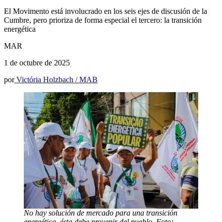
El Movimento está involucrado en los seis ejes de discusión de la
Cumbre, pero prioriza de forma especial el tercero: la transición
energética
MAR
1 de octubre de 2025
por
Victória Holzbach / MAB
No hay solución de mercado para una transición
energética, ésta debe provenir del pueblo. Foto: