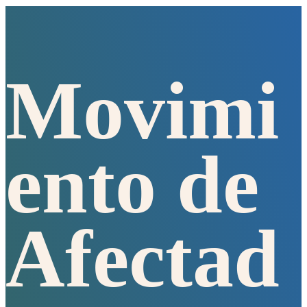
Movimi
ento de
Afectad