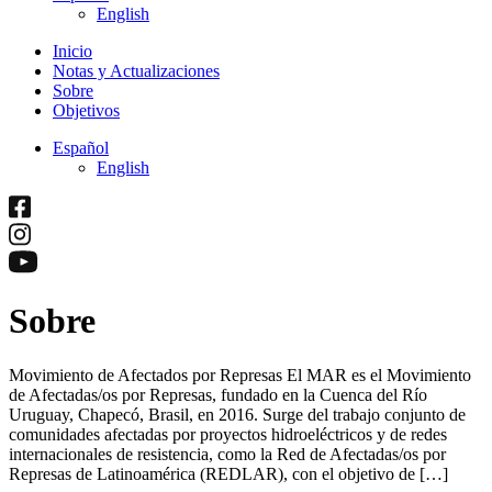
English
Inicio
Notas y Actualizaciones
Sobre
Objetivos
Español
English
Sobre
Movimiento de Afectados por Represas El MAR es el Movimiento
de Afectadas/os por Represas, fundado en la Cuenca del Río
Uruguay, Chapecó, Brasil, en 2016. Surge del trabajo conjunto de
comunidades afectadas por proyectos hidroeléctricos y de redes
internacionales de resistencia, como la Red de Afectadas/os por
Represas de Latinoamérica (REDLAR), con el objetivo de […]